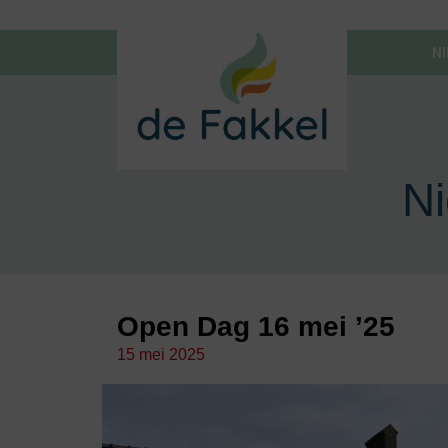
N
N
Open Dag 16 mei ’25
15 mei 2025