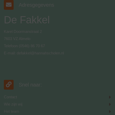
Adresgegevens
De Fakkel
Karel Doormanstraat 2
7603 VZ Almelo
Telefoon
(0546) 86 70 67
E-mail:
defakkel@hannahscholen.nl
Snel naar:
Contact
Wie zijn wij
Het team