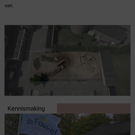
van.
Kennismaking